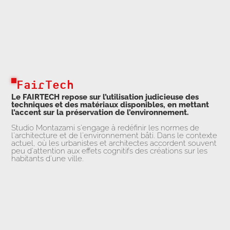
FairTech
Le FAIRTECH repose sur l’utilisation judicieuse des
techniques et des matériaux disponibles, en mettant
l’accent sur la préservation de l’environnement.
Studio Montazami s'engage à redéfinir les normes de
l'architecture et de l'environnement bâti. Dans le contexte
actuel, où les urbanistes et architectes accordent souvent
peu d'attention aux effets cognitifs des créations sur les
habitants d'une ville.