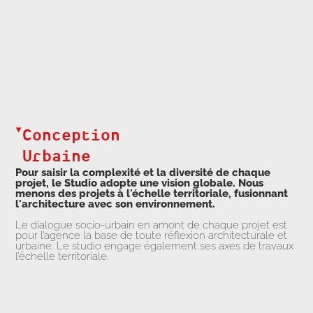
Conception
Urbaine
Pour saisir la complexité et la diversité de chaque
projet, le Studio adopte une vision globale. Nous
menons des projets à l'échelle territoriale, fusionnant
l'architecture avec son environnement.
Le dialogue socio-urbain en amont de chaque projet est
pour l’agence la base de toute réflexion architecturale et
urbaine. Le studio engage également ses axes de travaux
l’échelle territoriale.