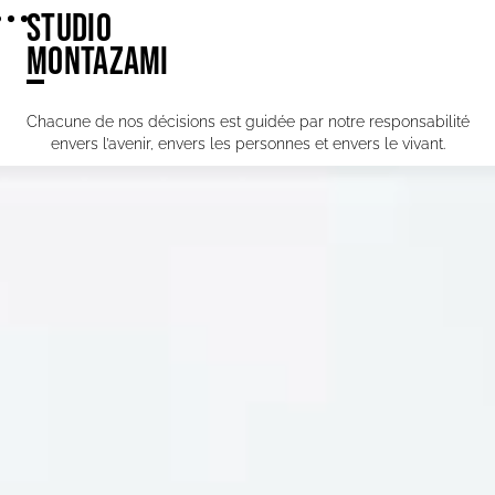
STUDIO
MONTAZAMI
Chacune de nos décisions est guidée par notre responsabilité
envers l’avenir, envers les personnes et envers le vivant.