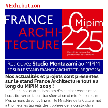
#
Exhibition
Nos actualités et projets sont présentes
sur le stand France Architecture tout au
long du MIPIM 2025 !
... reflétant nos quatre domaines d'expertise : construction
hors-site, réhabilitation, transformation et mixité urbaine. 📅
Mer. 12 mars de 10h15 à 12h45, le Ministère de la Culture met
à l’honneur les lauréats des trophées de la construction :