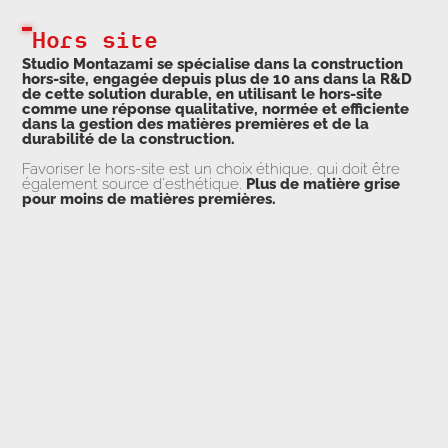
Hors site
Studio Montazami se spécialise dans la construction
hors-site, engagée depuis plus de 10 ans dans la R&D
de cette solution durable, en utilisant le hors-site
comme une réponse qualitative, normée et efficiente
dans la gestion des matières premières et de la
durabilité de la construction.
Favoriser le hors-site est un choix éthique, qui doit être
également source d'esthétique.
Plus de matière grise
pour moins de matières premières.