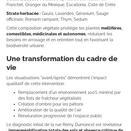
Franchet, Oranger du Mexique, Escallonia, Ciste de Crète
Strate herbacée :
Gaura, Lavandes, Géranium, Sauge
officinale, Romarin rampant, Thym, Sedum
Cette composition végétale privilégie les plantes
mellifères,
comestibles, médicinales et autonomes
, réduisant les
besoins en arrosage et en entretien tout en favorisant la
biodiversité urbaine.
Une transformation du cadre de
vie
Les visualisations "avant/après" démontrent l'impact
qualitatif de cette intervention :
Remplacement d'un environnement 100% minéral par
des îlots de fraîcheur végétalisés
Création d'ombre pour les piétons
Amélioration de la qualité de l'air
Renaturation progressive de l'espace public
Le diagnostic initial de la rue Rémy Dumoncel est révélateur
:
imperméabilisation totale des sols et absence critique de