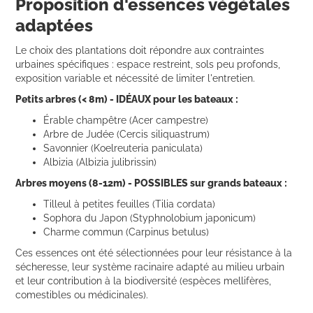
Proposition d'essences végétales
adaptées
Le choix des plantations doit répondre aux contraintes
urbaines spécifiques : espace restreint, sols peu profonds,
exposition variable et nécessité de limiter l'entretien.
Petits arbres (< 8m) - IDÉAUX pour les bateaux :
Érable champêtre (Acer campestre)
Arbre de Judée (Cercis siliquastrum)
Savonnier (Koelreuteria paniculata)
Albizia (Albizia julibrissin)
Arbres moyens (8-12m) - POSSIBLES sur grands bateaux :
Tilleul à petites feuilles (Tilia cordata)
Sophora du Japon (Styphnolobium japonicum)
Charme commun (Carpinus betulus)
Ces essences ont été sélectionnées pour leur résistance à la
sécheresse, leur système racinaire adapté au milieu urbain
et leur contribution à la biodiversité (espèces mellifères,
comestibles ou médicinales).