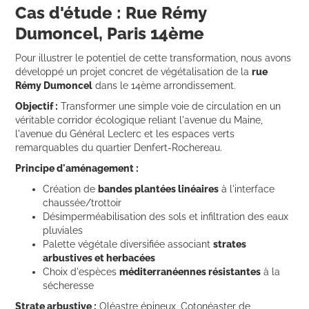
Cas d'étude : Rue Rémy
Dumoncel, Paris 14ème
Pour illustrer le potentiel de cette transformation, nous avons
développé un projet concret de végétalisation de la
rue
Rémy Dumoncel
dans le 14ème arrondissement.
Objectif :
Transformer une simple voie de circulation en un
véritable corridor écologique reliant l'avenue du Maine,
l'avenue du Général Leclerc et les espaces verts
remarquables du quartier Denfert-Rochereau.
Principe d'aménagement :
Création de
bandes plantées linéaires
à l'interface
chaussée/trottoir
Désimperméabilisation des sols et infiltration des eaux
pluviales
Palette végétale diversifiée associant
strates
arbustives et herbacées
Choix d'espèces
méditerranéennes résistantes
à la
sécheresse
Strate arbustive :
Oléastre épineux, Cotonéaster de