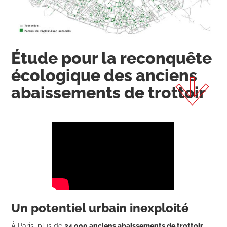
Étude pour la reconquête
écologique des anciens
abaissements de trottoir
Un potentiel urbain inexploité
À Paris, plus de
34 000 anciens abaissements de trottoir