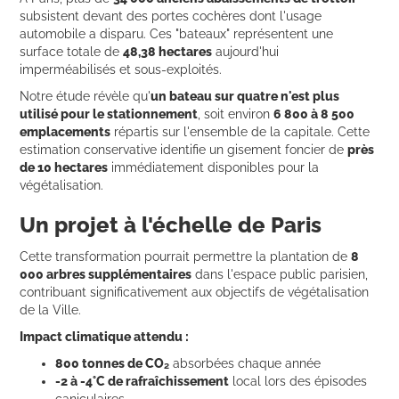
subsistent devant des portes cochères dont l'usage
automobile a disparu. Ces "bateaux" représentent une
surface totale de
48,38 hectares
aujourd'hui
imperméabilisés et sous-exploités.
Notre étude révèle qu'
un bateau sur quatre n'est plus
utilisé pour le stationnement
, soit environ
6 800 à 8 500
emplacements
répartis sur l'ensemble de la capitale. Cette
estimation conservative identifie un gisement foncier de
près
de 10 hectares
immédiatement disponibles pour la
végétalisation.
Un projet à l'échelle de Paris
Cette transformation pourrait permettre la plantation de
8
000 arbres supplémentaires
dans l'espace public parisien,
contribuant significativement aux objectifs de végétalisation
de la Ville.
Impact climatique attendu :
800 tonnes de CO₂
absorbées chaque année
-2 à -4°C de rafraîchissement
local lors des épisodes
caniculaires