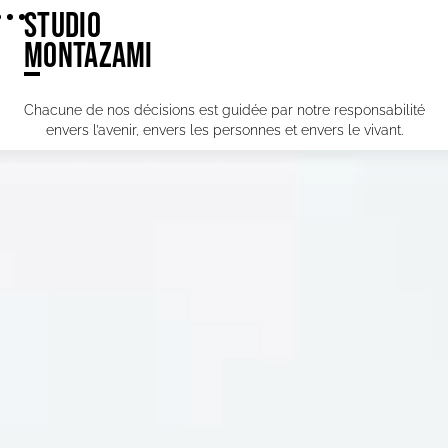
STUDIO
MONTAZAMI
Chacune de nos décisions est guidée par notre responsabilité
envers l’avenir, envers les personnes et envers le vivant.