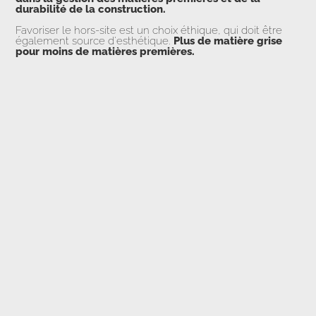
durabilité de la construction.
Favoriser le hors-site est un choix éthique, qui doit être
également source d'esthétique.
Plus de matière grise
pour moins de matières premières.