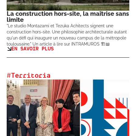
La construction hors-site, la maîtrise sans
limite
"Le studio Montazami et Tezuka Achitects signent une
construction hors-site. Une philosophie architecturale autant
qu'un défi qui inaugure un nouveau campus de la métropole
toulousaine." Un article à lire sur INTRAMUROS 🏗️📖
EN SAVOIR PLUS
#
Territoria