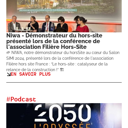
Niwa - Démonstrateur du hors-site
présenté lors de la conférence de
l'association Filière Hors-Site
🌱 NIWA, notre démonstrateur du horsSite au cœur du Salon
SIMI 2024, présenté lors de la conférence de l'association
Filière hors site France : “Le hors-site : catalyseur de la
relance de la construction !” 🏗️
EN SAVOIR PLUS
#
Podcast