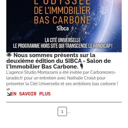
🌟 Nous sommes présents sur la
deuxième édition du SIBCA - Salon de
l'Immobilier Bas Carbone. 🎙️
L'agence Studio Montazami a été invitée par Carbonezero-
laradio.fr pour un entretien avec Nathalie Croisé pour
présenter la Cité Universelle et ses ambitions bas carbone !
🌱
EN SAVOIR PLUS
1
...