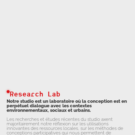
Research Lab
Notre studio est un laboratoire où la conception est en
perpétuel dialogue avec les contextes
environnementaux, sociaux et urbains.
Les recherches et études récentes du studio axent
majoritairement notre réflexion sur les utilisations
innovantes des ressources locales, sur les méthodes de
conceptions participatives qui nous permettent de