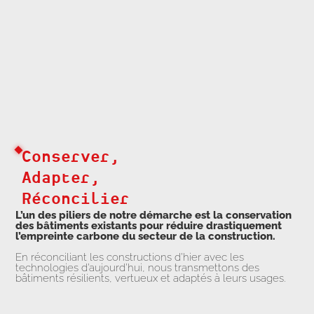
Conserver,
Adapter,
Réconcilier
L’un des piliers de notre démarche est la conservation
des bâtiments existants pour réduire drastiquement
l’empreinte carbone du secteur de la construction.
En réconciliant les constructions d’hier avec les
technologies d’aujourd’hui, nous transmettons des
bâtiments résilients, vertueux et adaptés à leurs usages.