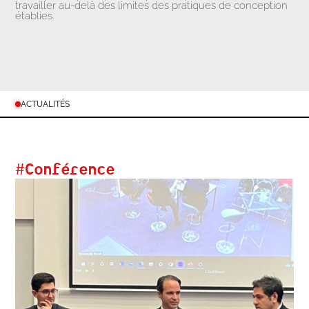
travailler au-delà des limites des pratiques de conception
établies.
ACTUALITÉS
#
Conférence