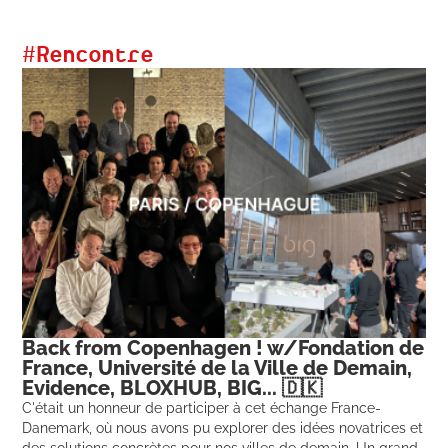
#
Rencontre
Back from Copenhagen ! w/Fondation de
France, Université de la Ville de Demain,
Evidence, BLOXHUB, BIG... 🇩🇰
C'était un honneur de participer à cet échange France-
Danemark, où nous avons pu explorer des idées novatrices et
des solutions concrètes pour nos villes de demain. Un grand