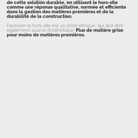
de cette solution durable, en utilisant le hors-site
comme une réponse qualitative, normée et efficiente
dans la gestion des matières premières et de la
durabilité de la construction.
Favoriser le hors-site est un choix éthique, qui doit être
également source d'esthétique.
Plus de matière grise
pour moins de matières premières.