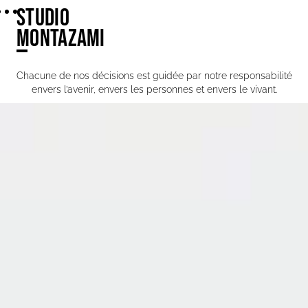
STUDIO
MONTAZAMI
Chacune de nos décisions est guidée par notre responsabilité
envers l’avenir, envers les personnes et envers le vivant.