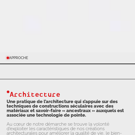
APPROCHE
Architecture
Une pratique de l’architecture qui s’appuie sur des
techniques de constructions séculaires avec des
matériaux et savoir-faire « ancestraux » auxquels est
associée une technologie de pointe.
Au cœur de notre démarche se trouve la volonté
d’exploiter les caractéristiques de nos créations
architecturales pour améliorer la qualité de vie, le bien-