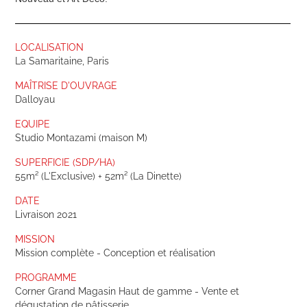
LOCALISATION
La Samaritaine, Paris
MAÎTRISE D'OUVRAGE
Dalloyau
EQUIPE
Studio Montazami (maison M)
SUPERFICIE (SDP/HA)
55m² (L'Exclusive) + 52m² (La Dinette)
DATE
Livraison 2021
MISSION
Mission complète - Conception et réalisation
PROGRAMME
Corner Grand Magasin Haut de gamme - Vente et
dégustation de pâtisserie