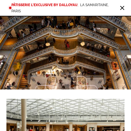
PÂTISSERIE L'EXCLUSIVE BY DALLOYAU
,
LA SAMARITAINE,
PARIS