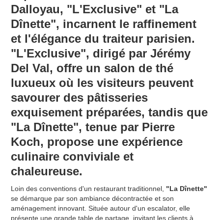
Dalloyau,
"L'Exclusive"
et
"La
Dînette"
, incarnent le raffinement
et l'élégance du traiteur parisien.
"L'Exclusive"
, dirigé par Jérémy
Del Val, offre un salon de thé
luxueux où les visiteurs peuvent
savourer des pâtisseries
exquisement préparées, tandis que
"La Dînette"
, tenue par Pierre
Koch, propose une expérience
culinaire conviviale et
chaleureuse.
Loin des conventions d'un restaurant traditionnel,
"La Dînette"
se démarque par son ambiance décontractée et son
aménagement innovant. Située autour d'un escalator, elle
présente une grande table de partage, invitant les clients à