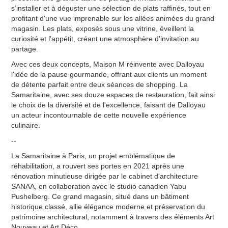
s’installer et à déguster une sélection de plats raffinés, tout en
profitant d'une vue imprenable sur les allées animées du grand
magasin. Les plats, exposés sous une vitrine, éveillent la
curiosité et l'appétit, créant une atmosphère d'invitation au
partage.
Avec ces deux concepts, Maison M réinvente avec Dalloyau
l'idée de la pause gourmande, offrant aux clients un moment
de détente parfait entre deux séances de shopping. La
Samaritaine, avec ses douze espaces de restauration, fait ainsi
le choix de la diversité et de l'excellence, faisant de Dalloyau
un acteur incontournable de cette nouvelle expérience
culinaire.
--
La Samaritaine à Paris, un projet emblématique de
réhabilitation, a rouvert ses portes en 2021 après une
rénovation minutieuse dirigée par le cabinet d'architecture
SANAA, en collaboration avec le studio canadien Yabu
Pushelberg. Ce grand magasin, situé dans un bâtiment
historique classé, allie élégance moderne et préservation du
patrimoine architectural, notamment à travers des éléments Art
Nouveau et Art Déco.