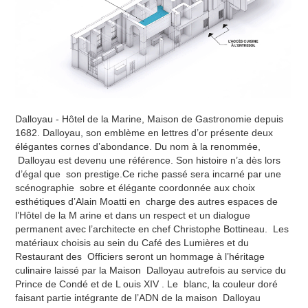
Dalloyau - Hôtel de la Marine, Maison de Gastronomie depuis
1682. Dalloyau, son emblème en lettres d’or présente deux
élégantes cornes d’abondance. Du nom à la renommée,
Dalloyau est devenu une référence. Son histoire n’a dès lors
d’égal que son prestige.Ce riche passé sera incarné par une
scénographie sobre et élégante coordonnée aux choix
esthétiques d’Alain Moatti en charge des autres espaces de
l’Hôtel de la M arine et dans un respect et un dialogue
permanent avec l’architecte en chef Christophe Bottineau. Les
matériaux choisis au sein du Café des Lumières et du
Restaurant des Officiers seront un hommage à l’héritage
culinaire laissé par la Maison Dalloyau autrefois au service du
Prince de Condé et de L ouis XIV . Le blanc, la couleur doré
faisant partie intégrante de l’ADN de la maison Dalloyau